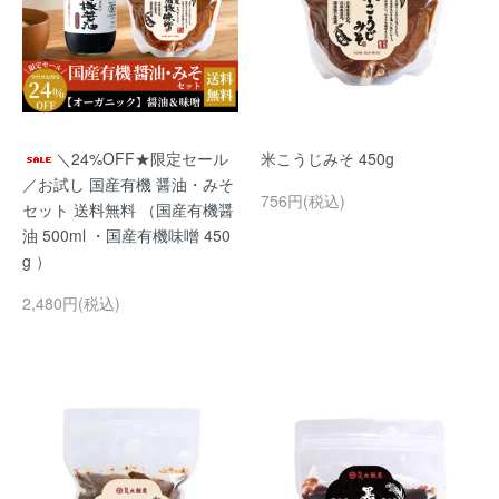
＼24%OFF★限定セール
米こうじみそ 450g
／お試し 国産有機 醤油・みそ
756円(税込)
セット 送料無料 （国産有機醤
油 500ml ・国産有機味噌 450
g ）
2,480円(税込)