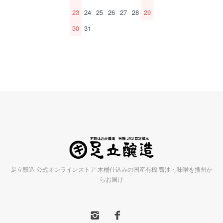
23
24
25
26
27
28
29
30
31
足立醸造 公式オンラインストア 木桶仕込みの国産有機 醤油・味噌を播州か
らお届け