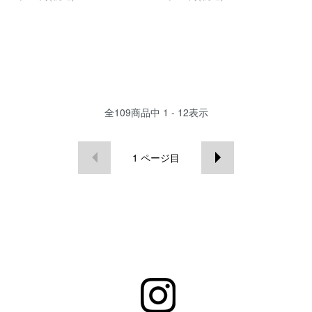
全
109
商品中
1 - 12
表示
1
ページ目