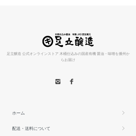
足立醸造 公式オンラインストア 木桶仕込みの国産有機 醤油・味噌を播州か
らお届け
ホーム
配送・送料について