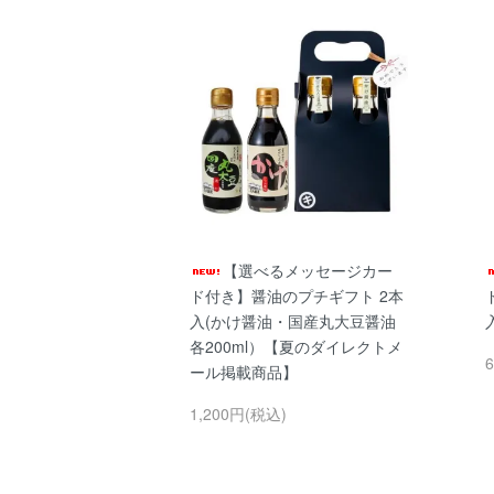
【選べるメッセージカー
ド付き】醤油のプチギフト 2本
入(かけ醤油・国産丸大豆醤油
各200ml）【夏のダイレクトメ
ール掲載商品】
1,200円(税込)