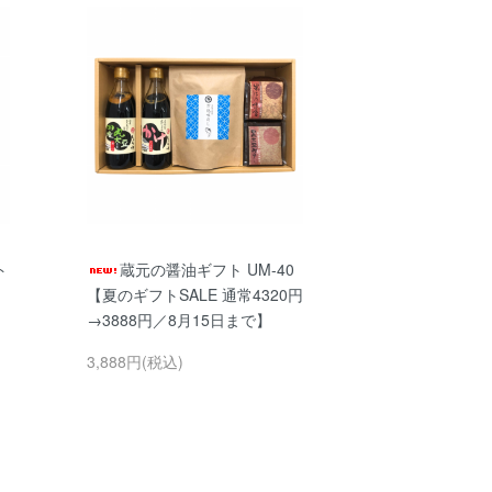
ト
蔵元の醤油ギフト UM-40
【夏のギフトSALE 通常4320円
→3888円／8月15日まで】
3,888円(税込)