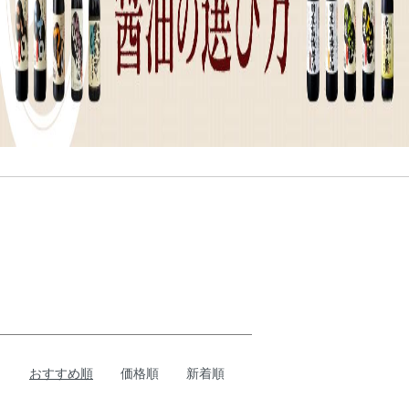
おすすめ順
価格順
新着順