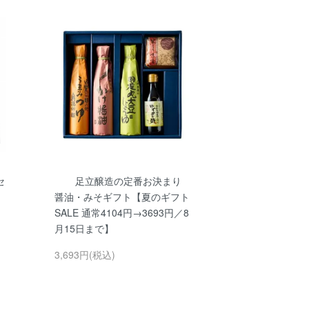
セ
足立醸造の定番お決まり
醤油・みそギフト【夏のギフト
SALE 通常4104円→3693円／8
月15日まで】
3,693円(税込)