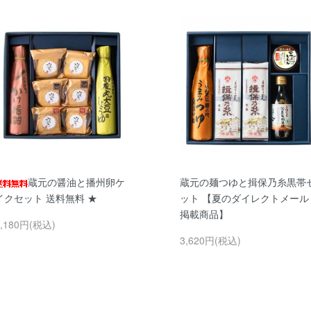
蔵元の醤油と播州卵ケ
蔵元の麺つゆと揖保乃糸黒帯
イクセット 送料無料 ★
ット 【夏のダイレクトメール
掲載商品】
4,180円(税込)
3,620円(税込)