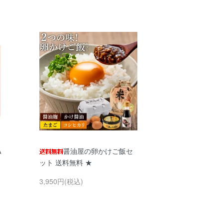
A
醤油屋の卵かけご飯セ
ット 送料無料 ★
3,950円(税込)