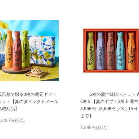
風呂敷で贈る3種の蔵元ギフト
5種の醤油味比べセット 
セット【夏のダイレクトメール
OK-5 【夏のギフトSALE 通常
掲載商品】
3,996円→3,596円 ／8月15日
まで】
2,800円(税込)
3,596円(税込)