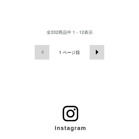
全
332
商品中
1 - 12
表示
1
ページ目