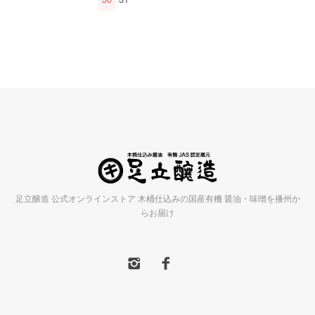
足立醸造 公式オンラインストア 木桶仕込みの国産有機 醤油・味噌を播州か
らお届け