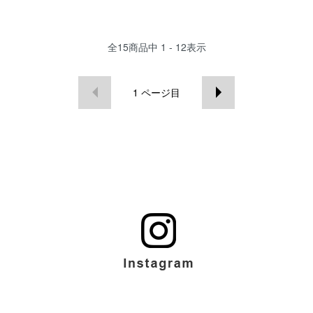
全
15
商品中
1 - 12
表示
1
ページ目