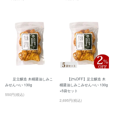
足立醸造 木桶醤油しみこ
【2%OFF】足立醸造 木
みせんべい 130g
桶醤油しみこみせんべい 130g
×5袋セット
550円(税込)
2,695円(税込)