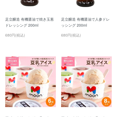
足立醸造 有機醤油で焼き玉葱
足立醸造 有機醤油で人参ドレ
ドレッシング 200ml
ッシング 200ml
680円(税込)
680円(税込)