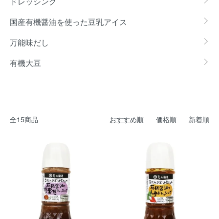
ドレッシング
国産有機醤油を使った豆乳アイス
万能味だし
有機大豆
全15商品
おすすめ順
価格順
新着順