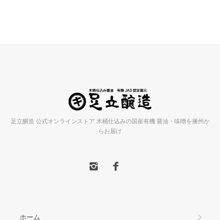
足立醸造 公式オンラインストア 木桶仕込みの国産有機 醤油・味噌を播州か
らお届け
ホーム