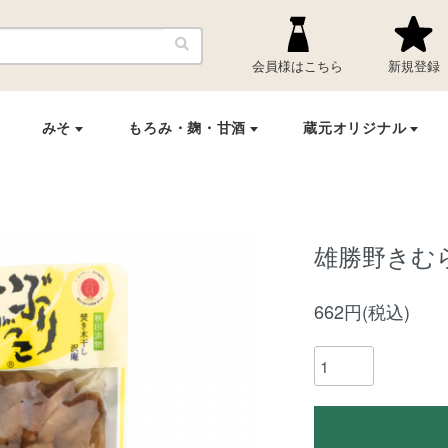
雄勝野きむら
662円(税込)