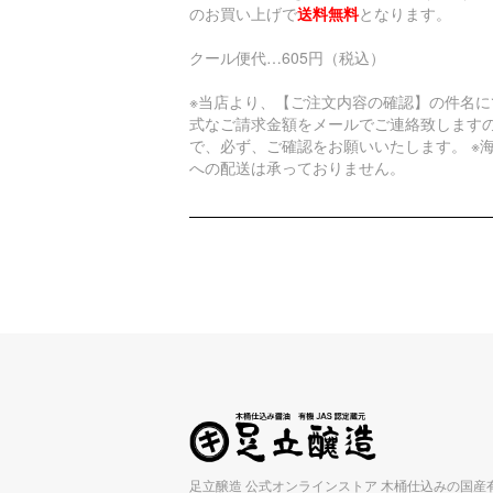
のお買い上げで
送料無料
となります。
クール便代…605円（税込）
※当店より、【ご注文内容の確認】の件名に
式なご請求金額をメールでご連絡致します
で、必ず、ご確認をお願いいたします。 ※
への配送は承っておりません。
足立醸造 公式オンラインストア 木桶仕込みの国産