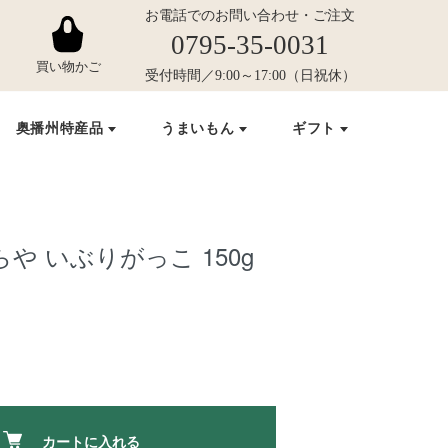
や いぶりがっこ 150g
カートに入れる