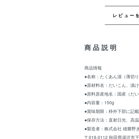
レビュー
商品説明
商品情報
●名称：たくあん漬（薄切
●原材料名：だいこん、漬
●原料原産地名：国産（だ
●内容量：150g
●賞味期限：枠外下部に記載
●保存方法：直射日光、高
●製造者：株式会社 雄勝野
〒019-0112 秋田県湯沢