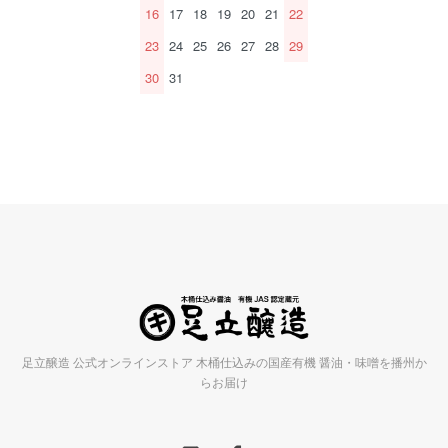
16
17
18
19
20
21
22
23
24
25
26
27
28
29
30
31
足立醸造 公式オンラインストア 木桶仕込みの国産有機 醤油・味噌を播州か
らお届け