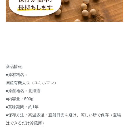
商品情報
●原材料名：
国産有機大豆（ユキホマレ）
●原産地名：北海道
●内容量：500g
●賞味期間：約1年
●保存方法：高温多湿・直射日光を避け、涼しい所で保存（夏場
はできるだけ冷蔵庫）