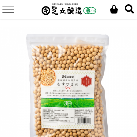
ホーム
蔵元オリジナル
有機大豆