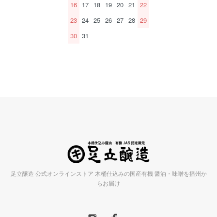
16
17
18
19
20
21
22
23
24
25
26
27
28
29
30
31
足立醸造 公式オンラインストア 木桶仕込みの国産有機 醤油・味噌を播州か
らお届け