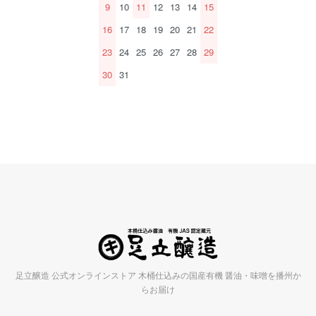
9
10
11
12
13
14
15
16
17
18
19
20
21
22
23
24
25
26
27
28
29
30
31
足立醸造 公式オンラインストア 木桶仕込みの国産有機 醤油・味噌を播州か
らお届け