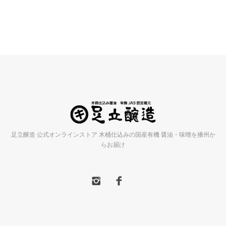
足立醸造 公式オンラインストア 木桶仕込みの国産有機 醤油・味噌を播州か
らお届け