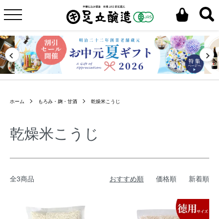
ホーム
もろみ・麹・甘酒
乾燥米こうじ
乾燥米こうじ
全3商品
おすすめ順
価格順
新着順